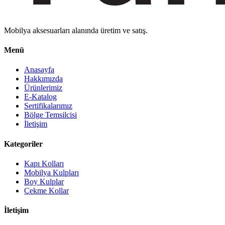
Mobilya aksesuarları alanında üretim ve satış.
Menü
Anasayfa
Hakkımızda
Ürünlerimiz
E-Katalog
Sertifikalarımız
Bölge Temsilcisi
İletişim
Kategoriler
Kapı Kolları
Mobilya Kulpları
Boy Kulplar
Çekme Kollar
İletişim