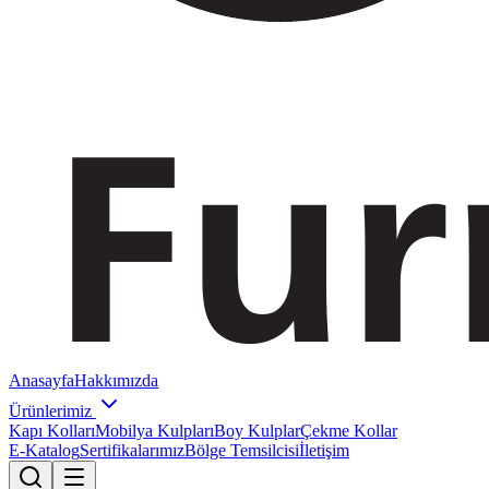
Anasayfa
Hakkımızda
Ürünlerimiz
Kapı Kolları
Mobilya Kulpları
Boy Kulplar
Çekme Kollar
E-Katalog
Sertifikalarımız
Bölge Temsilcisi
İletişim