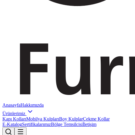
Anasayfa
Hakkımızda
Ürünlerimiz
Kapı Kolları
Mobilya Kulpları
Boy Kulplar
Çekme Kollar
E-Katalog
Sertifikalarımız
Bölge Temsilcisi
İletişim