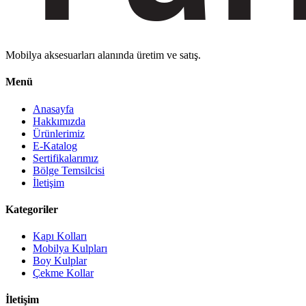
Mobilya aksesuarları alanında üretim ve satış.
Menü
Anasayfa
Hakkımızda
Ürünlerimiz
E-Katalog
Sertifikalarımız
Bölge Temsilcisi
İletişim
Kategoriler
Kapı Kolları
Mobilya Kulpları
Boy Kulplar
Çekme Kollar
İletişim